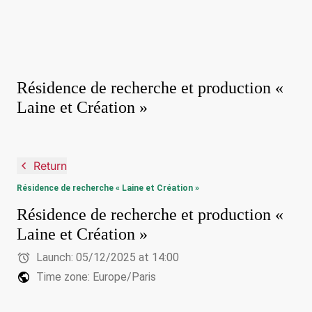
Résidence de recherche et production «
Laine et Création »
navigate_before
Return
Résidence de recherche « Laine et Création »
Résidence de recherche et production «
Laine et Création »
alarm
Launch:
05/12/2025 at 14:00
public
Time zone: Europe/Paris