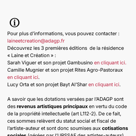
Pour plus d’informations, vous pouvez contacter :
laineetcreation@adagp.fr
Découvrez les 3 premières éditions
de la résidence
« Laine et Création » :
Sarah Viguer et son projet
Gambusino
en cliquant ici.
Camille Mugnier et son projet
Rites Agro-Pastoraux
en cliquant ici
.
Lucy Orta et son projet
Bayt Al’Shar
en cliquant ici
.
A savoir que l
es dotations versées par l’ADAGP sont
des
revenus artistiques principaux
en vertu du code
de la propriété intellectuelle (art L112-2). De ce fait,
ces sommes relèvent du statut social et fiscal de
l’artiste-auteur et sont donc soumises aux
cotisations
sociales
(gérées par l’URSSAF des artistes-auteurs)