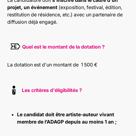
projet, un événement
(exposition, festival, édition,
restitution de résidence, etc.) avec un partenaire de
diffusion déjà engagé.
Quel est le montant de la dotation ?
La dotation est d'un montant de 1 500 €
Les critères d'éligibilités ?
Le candidat doit être
artiste-auteur vivant
membre de l’ADAGP
depuis au moins 1 an ;