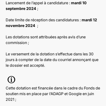
Lancement de l’appel à candidature :
mardi 10
septembre 2024
;
Date limite de réception des candidatures :
mardi 12
novembre 2024
;
Les dotations sont attribuées après avis d’une
commission ;
Le versement de la dotation s’effectue dans les 30
jours à compter de la date du courriel annonçant que
le dossier est accepté.
Cette dotation est financée dans le cadre du Fonds de
soutien mis en place par l’ADAGP et Google en juin
2021 ;