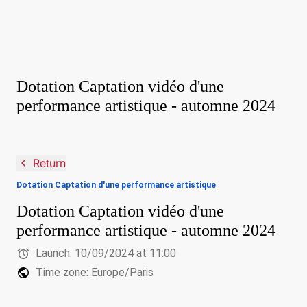
Dotation Captation vidéo d'une
performance artistique - automne 2024
navigate_before
Return
Dotation Captation d'une performance artistique
Dotation Captation vidéo d'une
performance artistique - automne 2024
alarm
Launch:
10/09/2024 at 11:00
public
Time zone: Europe/Paris