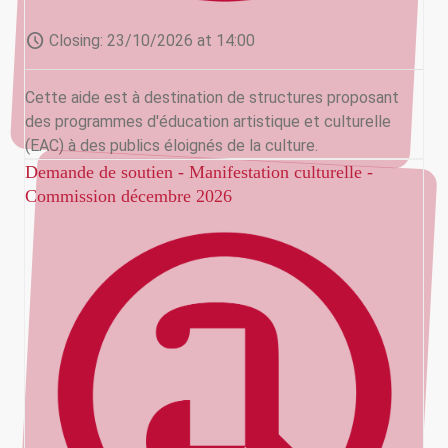
schedule
Closing:
23/10/2026 at 14:00
Cette aide est à destination de structures proposant
des programmes d'éducation artistique et culturelle
(EAC) à des publics éloignés de la culture.
Demande de soutien - Manifestation culturelle -
Commission décembre 2026