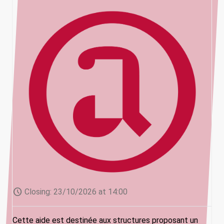
schedule
Closing:
23/10/2026 at 14:00
Cette aide est destinée aux structures proposant un