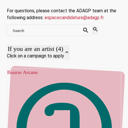
For questions, please contact the ADAGP team at the
following address:
espacecandidature@adagp.fr
.
search
Search
Search
If you are an artist (4)
expand_less
Click on a campaign to apply
Bourse Arcane