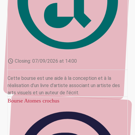
schedule
Closing:
07/09/2026 at 14:00
Cette bourse est une aide à la conception et à la
réalisation d’un livre d’artiste associant un artiste des
arts visuels et un auteur de l’écrit.
Bourse Atomes crochus