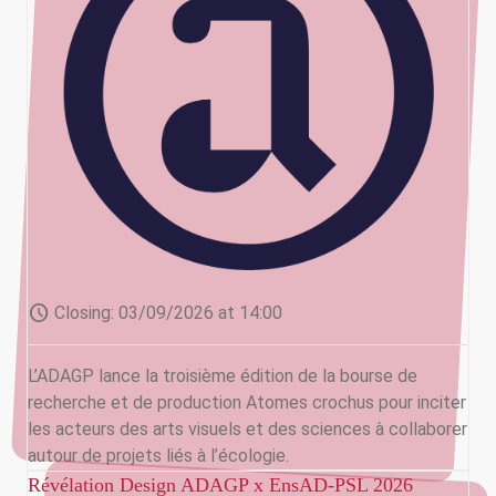
schedule
Closing:
03/09/2026 at 14:00
L’ADAGP lance la troisième édition de la bourse de
recherche et de production Atomes crochus pour inciter
les acteurs des arts visuels et des sciences à collaborer
autour de projets liés à l’écologie.
Révélation Design ADAGP x EnsAD-PSL 2026